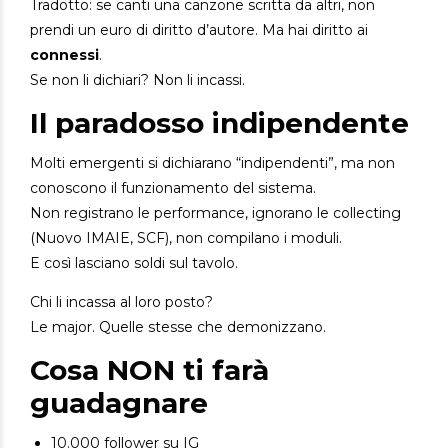
Tradotto: se canti una canzone scritta da altri, non
prendi un euro di diritto d’autore. Ma hai diritto ai
connessi
.
Se non li dichiari? Non li incassi.
Il paradosso indipendente
Molti emergenti si dichiarano “indipendenti”, ma non
conoscono il funzionamento del sistema.
Non registrano le performance, ignorano le collecting
(Nuovo IMAIE, SCF), non compilano i moduli.
E così lasciano soldi sul tavolo.
Chi li incassa al loro posto?
Le major. Quelle stesse che demonizzano.
Cosa NON ti farà
guadagnare
10.000 follower su IG