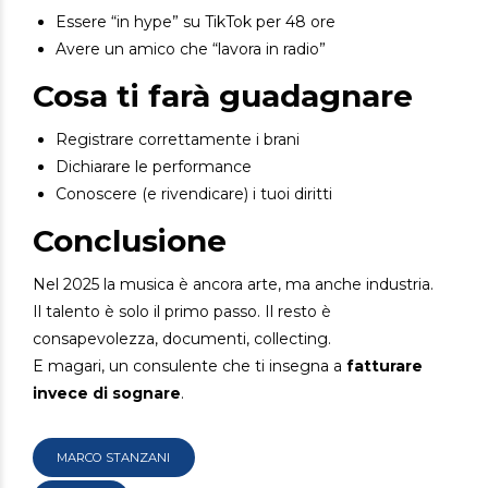
Essere “in hype” su TikTok per 48 ore
Avere un amico che “lavora in radio”
Cosa ti farà guadagnare
Registrare correttamente i brani
Dichiarare le performance
Conoscere (e rivendicare) i tuoi diritti
Conclusione
Nel 2025 la musica è ancora arte, ma anche industria.
Il talento è solo il primo passo. Il resto è
consapevolezza, documenti, collecting.
E magari, un consulente che ti insegna a
fatturare
invece di sognare
.
MARCO STANZANI