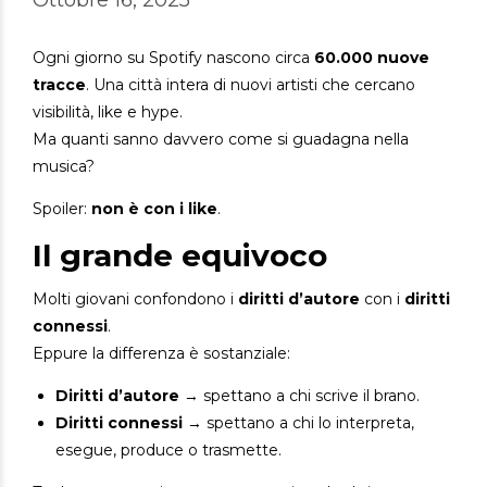
Ogni giorno su Spotify nascono circa
60.000 nuove
tracce
. Una città intera di nuovi artisti che cercano
visibilità, like e hype.
Ma quanti sanno davvero come si guadagna nella
musica?
Spoiler:
non è con i like
.
Il grande equivoco
Molti giovani confondono i
diritti d’autore
con i
diritti
connessi
.
Eppure la differenza è sostanziale:
Diritti d’autore
→ spettano a chi scrive il brano.
Diritti connessi
→ spettano a chi lo interpreta,
esegue, produce o trasmette.