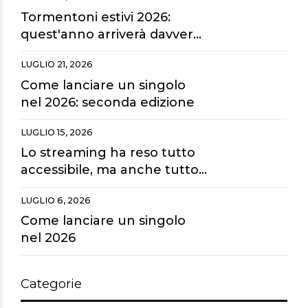
maxischermi?
Tormentoni estivi 2026:
quest'anno arriverà davvero
la hit dell'estate?
LUGLIO 21, 2026
Come lanciare un singolo
nel 2026: seconda edizione
LUGLIO 15, 2026
Lo streaming ha reso tutto
accessibile, ma anche tutto
sostituibile.
LUGLIO 6, 2026
Come lanciare un singolo
nel 2026
Categorie