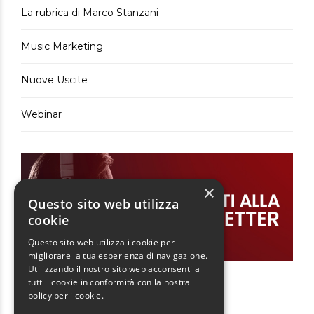
La rubrica di Marco Stanzani
Music Marketing
Nuove Uscite
Webinar
×
Questo sito web utilizza
cookie
Questo sito web utilizza i cookie per
migliorare la tua esperienza di navigazione.
Utilizzando il nostro sito web acconsenti a
tutti i cookie in conformità con la nostra
policy per i cookie.