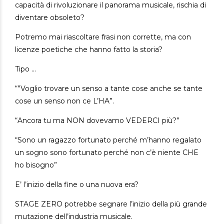
capacità di rivoluzionare il panorama musicale, rischia di
diventare obsoleto?
Potremo mai riascoltare frasi non corrette, ma con
licenze poetiche che hanno fatto la storia?
Tipo …
“”Voglio trovare un senso a tante cose anche se tante
cose un senso non ce L’HA”.
“Ancora tu ma NON dovevamo VEDERCI più?”
“Sono un ragazzo fortunato perché m’hanno regalato
un sogno sono fortunato perché non c’è niente CHE
ho bisogno”
E’ l’inizio della fine o una nuova era?
STAGE ZERO potrebbe segnare l’inizio della più grande
mutazione dell’industria musicale.