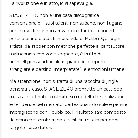
La rivoluzione è in atto, lo si sapeva già.
STAGE ZERO non è una casa discografica
convenzionale. I suoi talenti non sudano, non litigano
per le royalties e non arrivano in ritardo ai concerti
perché erano bloccati in una villa di Malibu. Qui, ogni
artista, dal rapper con metriche perfette al cantautore
malinconico con voce sognante, è frutto di
un’intelligenza artificiale in grado di comporre,
arrangiare e persino “interpretare” le emozioni umane.
Ma attenzione: non si tratta di una raccolta di jingle
generati a caso. STAGE ZERO promette un catalogo
musicale raffinato, costruito su modelli che analizzano
le tendenze del mercato, perfezionano lo stile e persino
interagiscono con il pubblico. Il risultato sarà composto
da brani che sembreranno cuciti su misura per ogni
target di ascoltatori.