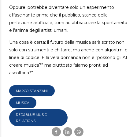
Oppure, potrebbe diventare solo un esperimento
affascinante prima che il pubblico, stanco della
perfezione artificiale, torni ad abbracciare la spontaneità
e l’anima degli artisti umani.
Una cosa è certa: il futuro della musica sarà scritto non
solo con strumenti e chitarre, ma anche con algoritmi e
linee di codice. E la vera domanda non è “possono gli AI
creare musica?” ma piuttosto “siamo pronti ad
ascoltarla?”
MARCO STANZANI
MUSICA
RED&BLUE MUSIC
RELATIONS