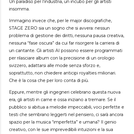
Un paradiso per l’industria, un incubo per gli artisti
insomma.
Immagino invece che, per le major discografiche,
STAGE ZERO sia un sogno che si avvera: nessun
problema di gestione dei diritti, nessuna pausa creativa,
nessuna “fase oscura” da cui far risorgere la carriera di
un cantante. Gli artisti AI possono essere programmati
per rilasciare album con la precisione di un orologio
svizzero, adattarsi alle mode senza sforzo e,
soprattutto, non chiedere anticipi royalties milionari.
Che è la cosa che per loro conta di più.
Eppure, mentre gli ingegneri celebrano questa nuova
era, gli artisti in carne e ossa iniziano a tremare. Se il
pubblico si abitua a melodie impeccabili, voci perfette e
testi che sembrano leggerti nel pensiero, ci sarà ancora
spazio per la musica “imperfetta” e umana? Il genio
creativo, con le sue imprevedibili intuizioni e la sua