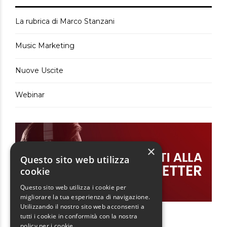
La rubrica di Marco Stanzani
Music Marketing
Nuove Uscite
Webinar
×
Questo sito web utilizza
cookie
Questo sito web utilizza i cookie per
migliorare la tua esperienza di navigazione.
Utilizzando il nostro sito web acconsenti a
tutti i cookie in conformità con la nostra
policy per i cookie.