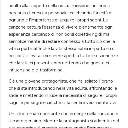
adulta alla scoperta della nostra missione, un inno al
percorso di crescita personale, celebrando l’unicità di
ognuno e l’importanza di seguire i propri sogni. La
canzone cattura l’essenza di vivere pienamente ogni
esperienza cercando di non porsi obiettivi rigidi ma
semplicemente di restare connesso a tutto ciò che la
vita ci porta, affinchè la vita stessa abbia impatto su di
noi, così ci invita a rimanere aperti a tutte le esperienze
che la vita ci presenta, permettendo che queste ci
influenzino e ci trasformino.
C’è una giovane protagonista, che ha ispirato il brano
che si sta introducendo nella vita adulta, affrontando le
sfide e mettendo in luce la necessità di seguire i propri
sogni e perseguire ciò che ci fa sentire veramente vivi.
Un altro tema importante che emerge nella canzone è
l’amore genuino. Mentre la protagonista si addentra nel
suo cammino di crescita, scopre anche l’importanza