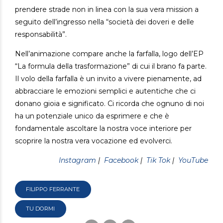
prendere strade non in linea con la sua vera mission a
seguito dell’ingresso nella “società dei doveri e delle
responsabilità”.
Nell’animazione compare anche la farfalla, logo dell’EP
“La formula della trasformazione” di cui il brano fa parte.
Il volo della farfalla è un invito a vivere pienamente, ad
abbracciare le emozioni semplici e autentiche che ci
donano gioia e significato. Ci ricorda che ognuno di noi
ha un potenziale unico da esprimere e che è
fondamentale ascoltare la nostra voce interiore per
scoprire la nostra vera vocazione ed evolverci.
Instagram
|
Facebook
|
Tik Tok
|
YouTube
FILIPPO FERRANTE
TU DORMI