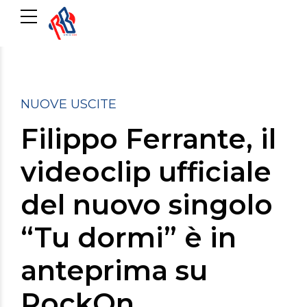
NUOVE USCITE
Filippo Ferrante, il
videoclip ufficiale
del nuovo singolo
“Tu dormi” è in
anteprima su
RockOn