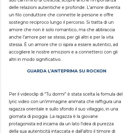
delle relazioni autentiche e profonde. L’amore diventa
un filo conduttore che connette le persone e offre
sostegno reciproco lungo il percorso. Si tratta di un
amore che non è solo romantico, ma che abbraccia
anche l’amore per se stessi, per gli altri e per la vita
stessa. È un amore che ci ispira a essere autentici, ad
accogliere le nostre emozioni e a connetterci con gli
altri in modo significativo.
GUARDA L’ANTEPRIMA SU ROCKON
Per il videoclip di “Tu dormi” è stata scelta la fomula del
lyric video con un’immagine animata che raffigura una
ragazza orientale e sullo sfondo il suo villaggio, in una
giornata di pioggia. La ragazza è la giovane
protagonista ed incarna da un lato l’idea di purezza
della sua autenticità intaccata e dall’altro il timore di