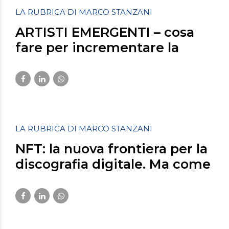
LA RUBRICA DI MARCO STANZANI
ARTISTI EMERGENTI – cosa
fare per incrementare la
popolarità nel mercato
discografico italiano?
Marzo 29, 2023
LA RUBRICA DI MARCO STANZANI
NFT: la nuova frontiera per la
discografia digitale. Ma come
guadagnare dal loro utilizzo?
Marzo 9, 2023