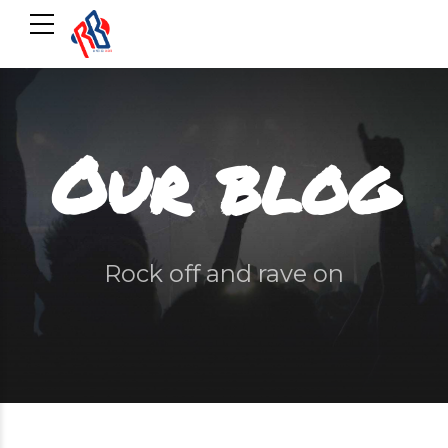
Our blog
Rock off and rave on