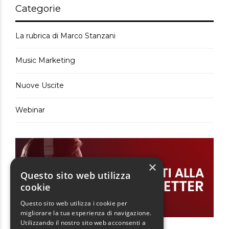
Categorie
La rubrica di Marco Stanzani
Music Marketing
Nuove Uscite
Webinar
×
Questo sito web utilizza
cookie
Questo sito web utilizza i cookie per
migliorare la tua esperienza di navigazione.
Utilizzando il nostro sito web acconsenti a