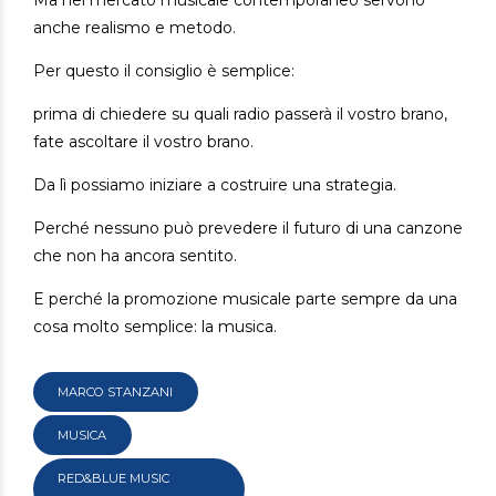
Ma nel mercato musicale contemporaneo servono
anche realismo e metodo.
Per questo il consiglio è semplice:
prima di chiedere su quali radio passerà il vostro brano,
fate ascoltare il vostro brano.
Da lì possiamo iniziare a costruire una strategia.
Perché nessuno può prevedere il futuro di una canzone
che non ha ancora sentito.
E perché la promozione musicale parte sempre da una
cosa molto semplice: la musica.
MARCO STANZANI
MUSICA
RED&BLUE MUSIC