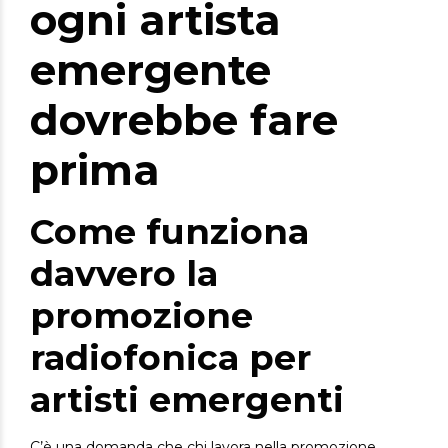
ogni artista
emergente
dovrebbe fare
prima
Come funziona
davvero la
promozione
radiofonica per
artisti emergenti
C’è una domanda che chi lavora nella promozione