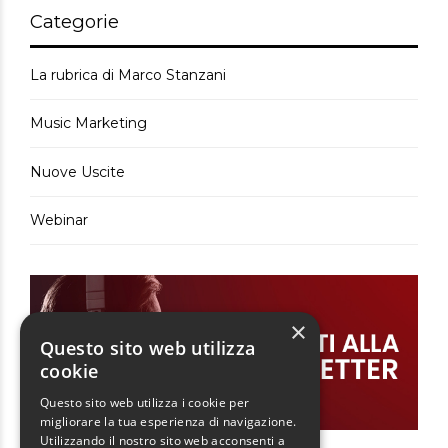
Categorie
La rubrica di Marco Stanzani
Music Marketing
Nuove Uscite
Webinar
×
Questo sito web utilizza
cookie
Questo sito web utilizza i cookie per
migliorare la tua esperienza di navigazione.
Utilizzando il nostro sito web acconsenti a