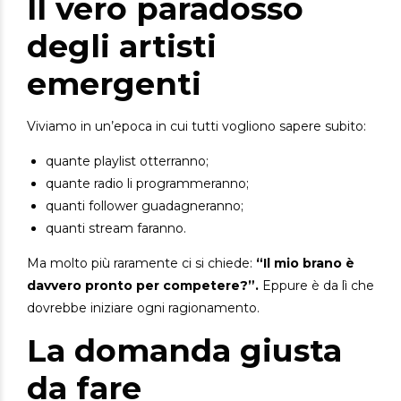
Il vero paradosso
degli artisti
emergenti
Viviamo in un’epoca in cui tutti vogliono sapere subito:
quante playlist otterranno;
quante radio li programmeranno;
quanti follower guadagneranno;
quanti stream faranno.
Ma molto più raramente ci si chiede:
“Il mio brano è
davvero pronto per competere?”.
Eppure è da lì che
dovrebbe iniziare ogni ragionamento.
La domanda giusta
da fare