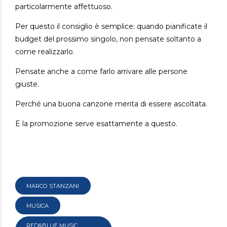
particolarmente affettuoso.
Per questo il consiglio è semplice:
quando pianificate il
budget del prossimo singolo, non pensate soltanto a
come realizzarlo.
Pensate anche a come farlo arrivare alle persone
giuste.
Perché una buona canzone merita di essere ascoltata.
E la promozione serve esattamente a questo.
MARCO STANZANI
MUSICA
RED&BLUE MUSIC