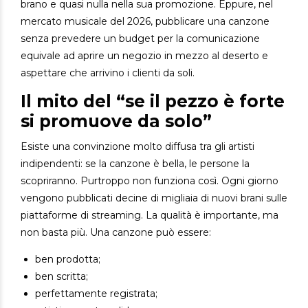
brano e quasi nulla nella sua promozione.
Eppure, nel
mercato musicale del 2026, pubblicare una canzone
senza prevedere un budget per la comunicazione
equivale ad aprire un negozio in mezzo al deserto e
aspettare che arrivino i clienti da soli.
Il mito del “se il pezzo è forte
si promuove da solo”
Esiste una convinzione molto diffusa tra gli artisti
indipendenti: s
e la canzone è bella, le persone la
scopriranno.
Purtroppo non funziona così.
Ogni giorno
vengono pubblicati decine di migliaia di nuovi brani sulle
piattaforme di streaming. La qualità è importante, ma
non basta più.
Una canzone può essere:
ben prodotta;
ben scritta;
perfettamente registrata;