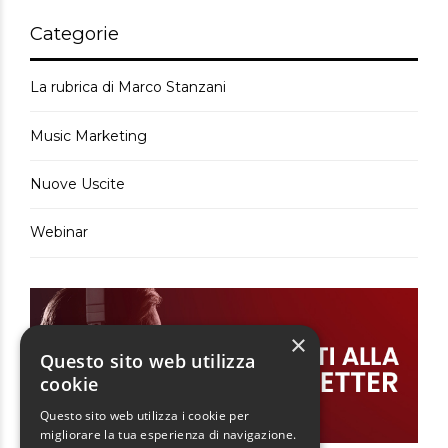
Categorie
La rubrica di Marco Stanzani
Music Marketing
Nuove Uscite
Webinar
×
Questo sito web utilizza
cookie
Questo sito web utilizza i cookie per
migliorare la tua esperienza di navigazione.